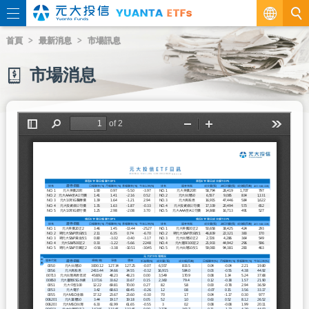
繁
首頁
最新消息
市場訊息
EN
市場消息