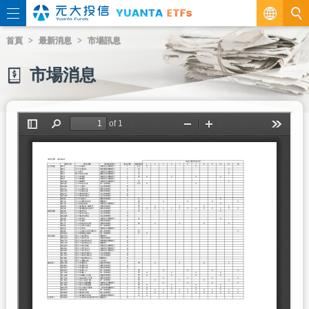
繁
首頁
最新消息
市場訊息
EN
市場消息