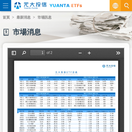
繁
首頁
最新消息
市場訊息
EN
市場消息