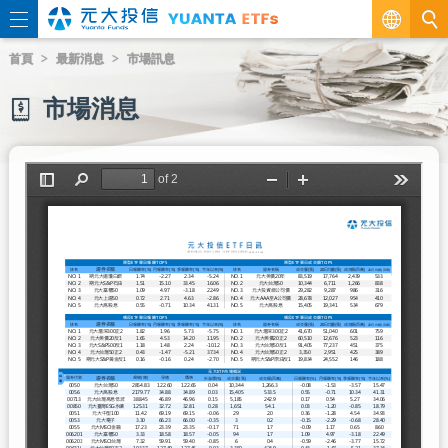
繁
首頁
最新消息
市場訊息
EN
市場消息