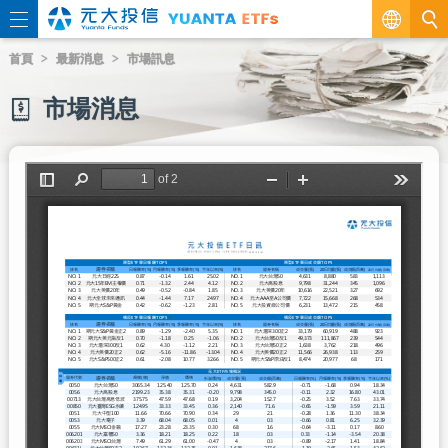
繁
首頁
最新消息
市場訊息
EN
市場消息