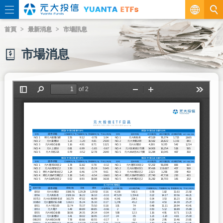
繁
首頁
最新消息
市場訊息
EN
市場消息