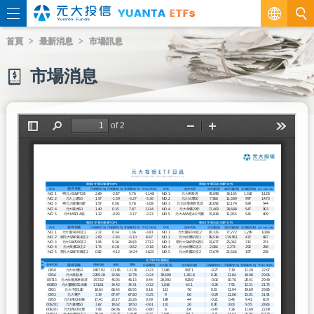
繁
首頁
最新消息
市場訊息
EN
市場消息