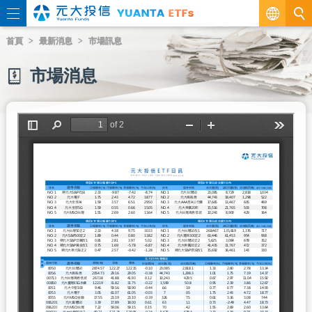
繁
首頁
最新消息
市場訊息
EN
市場消息