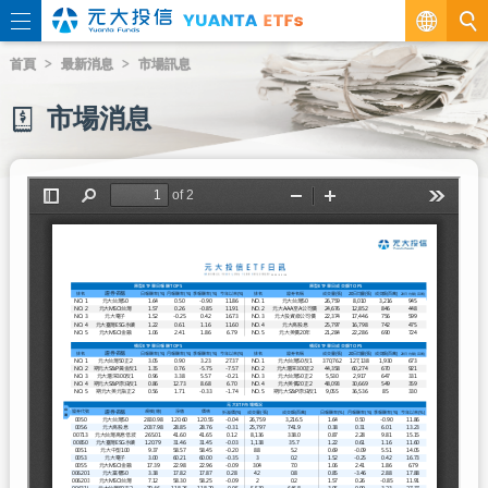
繁
首頁
最新消息
市場訊息
EN
市場消息