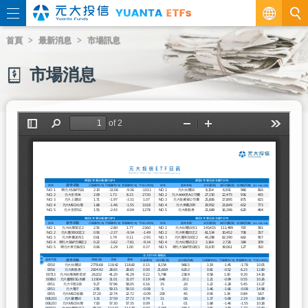
繁
首頁
最新消息
市場訊息
EN
市場消息