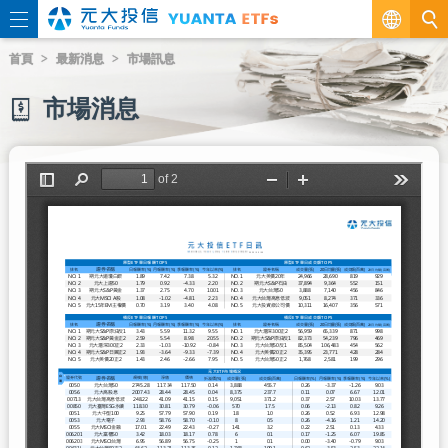
繁
首頁
最新消息
市場訊息
EN
市場消息