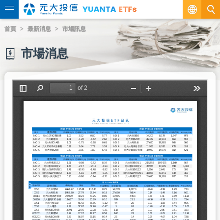
繁
首頁
最新消息
市場訊息
EN
市場消息