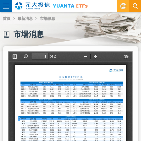
繁
首頁
最新消息
市場訊息
EN
市場消息