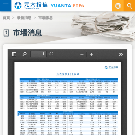
繁
首頁
最新消息
市場訊息
EN
市場消息