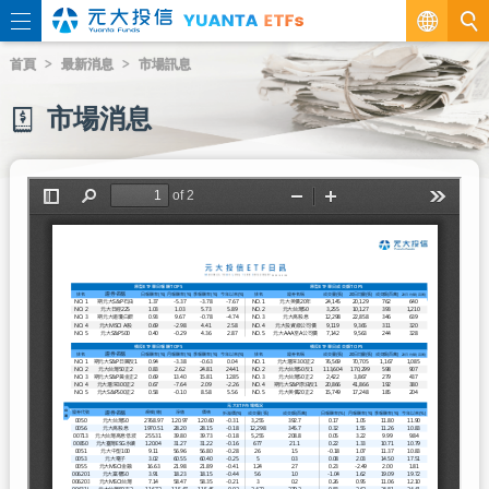
繁
首頁
最新消息
市場訊息
EN
市場消息