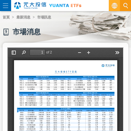
繁
首頁
最新消息
市場訊息
EN
市場消息