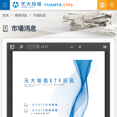
繁
首頁
最新消息
市場訊息
EN
市場消息