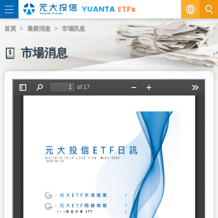
繁
首頁
最新消息
市場訊息
EN
市場消息