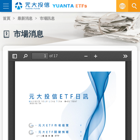
繁
首頁
最新消息
市場訊息
EN
市場消息