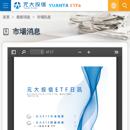
繁
首頁
最新消息
市場訊息
EN
市場消息