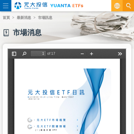
繁
首頁
最新消息
市場訊息
EN
市場消息