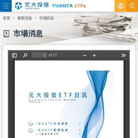
繁
首頁
最新消息
市場訊息
EN
市場消息