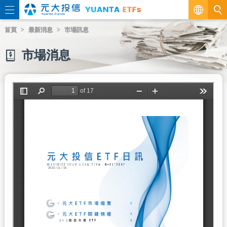
繁
首頁
最新消息
市場訊息
EN
市場消息