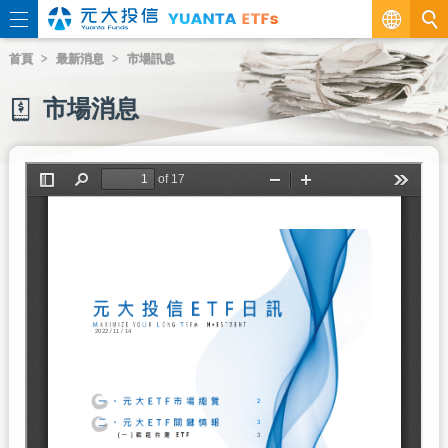
繁
首頁
最新消息
市場訊息
EN
市場消息