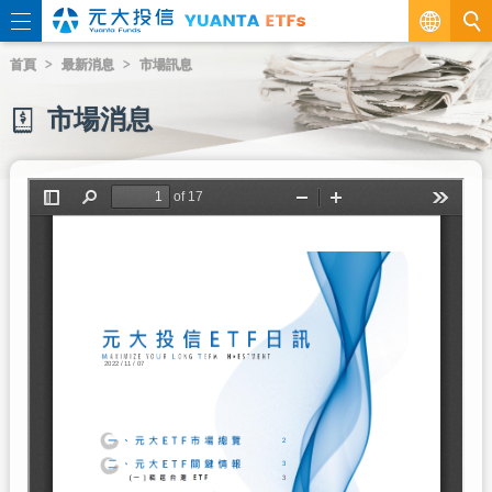
繁
首頁
最新消息
市場訊息
EN
市場消息