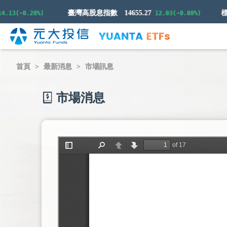
臺灣高股息指數
14655.27
(-0.28%)
12.03(-0.08%)
首頁
最新消息
市場訊息
市場消息