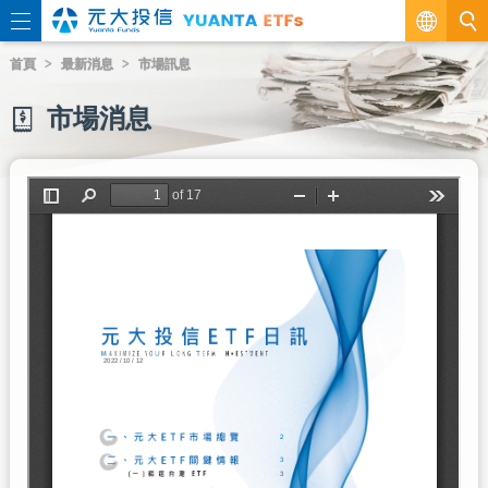
繁
首頁
最新消息
市場訊息
EN
市場消息