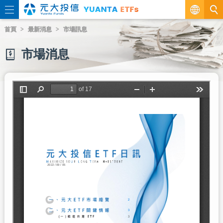
繁
首頁
最新消息
市場訊息
EN
市場消息