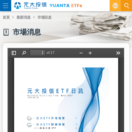
繁
首頁
最新消息
市場訊息
EN
市場消息