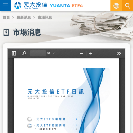
繁
首頁
最新消息
市場訊息
EN
市場消息