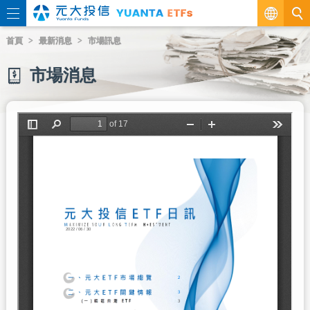
繁
首頁
最新消息
市場訊息
EN
市場消息