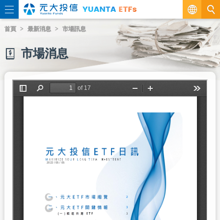
繁
首頁
最新消息
市場訊息
EN
市場消息