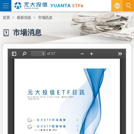
繁
首頁
最新消息
市場訊息
EN
市場消息