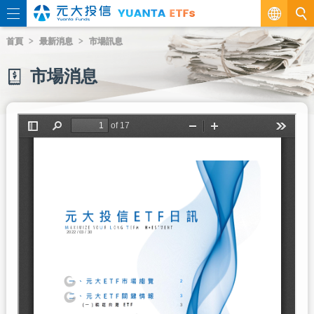
繁
首頁
最新消息
市場訊息
EN
市場消息