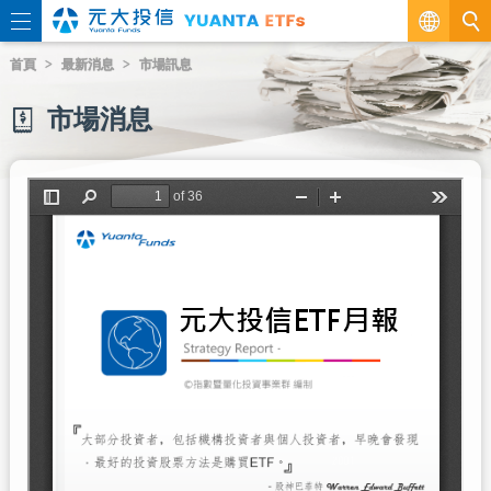
繁
首頁
最新消息
市場訊息
EN
市場消息