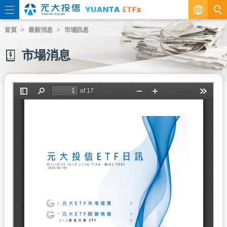
繁
首頁
最新消息
市場訊息
EN
市場消息