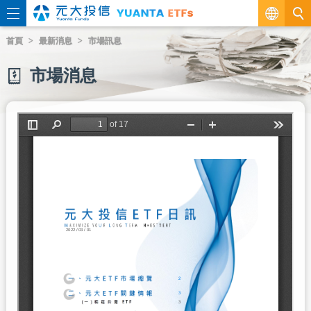
繁
首頁
最新消息
市場訊息
EN
市場消息