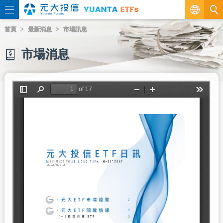
繁
首頁
最新消息
市場訊息
EN
市場消息