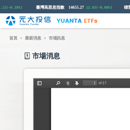
臺灣高股息指數
14655.27
-0.28%)
12.03(-0.08%)
首頁
最新消息
市場訊息
市場消息