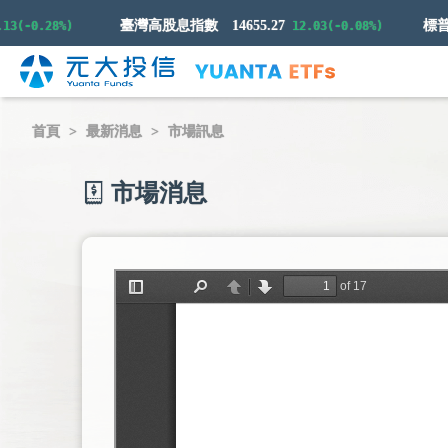
臺灣高股息指數
14655.27
-0.28%)
12.03(-0.08%)
首頁
最新消息
市場訊息
市場消息