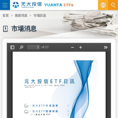
繁
首頁
最新消息
市場訊息
EN
市場消息