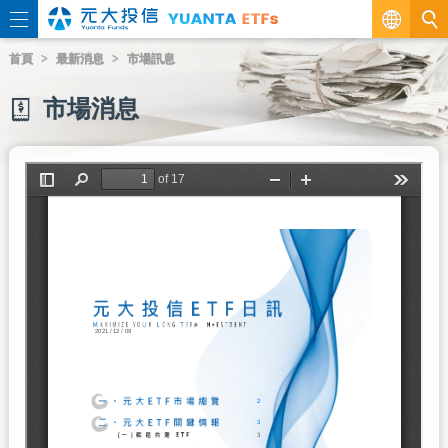
繁
首頁
最新消息
市場訊息
EN
市場消息