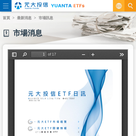
繁
首頁
最新消息
市場訊息
EN
市場消息