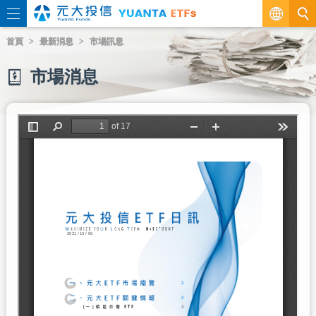
繁
首頁
最新消息
市場訊息
EN
市場消息