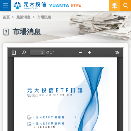
繁
首頁
最新消息
市場訊息
EN
市場消息