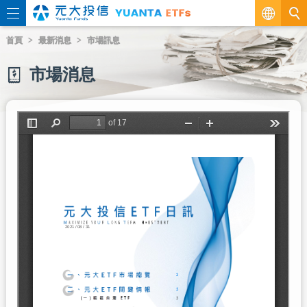
繁
首頁
最新消息
市場訊息
EN
市場消息