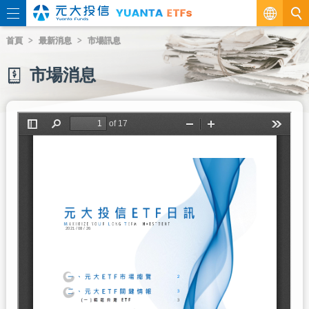
繁
首頁
最新消息
市場訊息
EN
市場消息