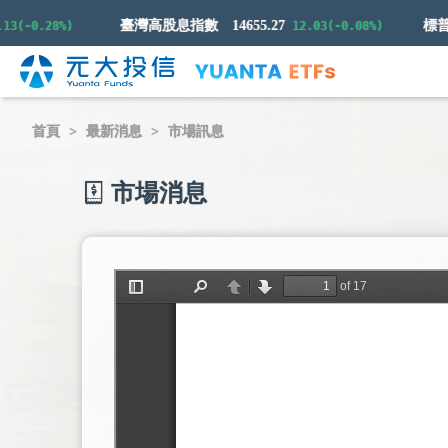
臺灣高股息指數
14655.27
(-0.28%)
12.03(-0.08%)
首頁
最新消息
市場訊息
市場消息