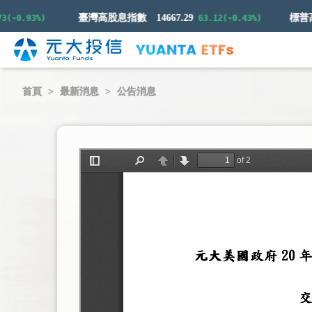
臺灣高股息指數
14667.29
0.93%)
63.12(-0.43%)
首頁
最新消息
公告消息