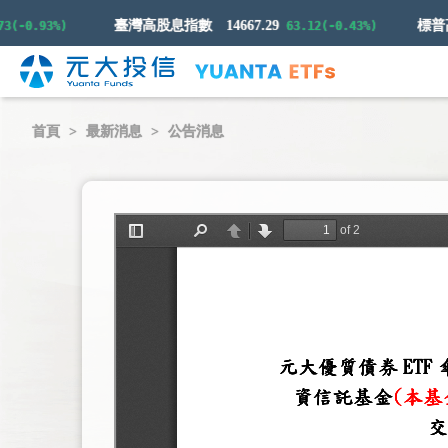
臺灣高股息指數
14667.29
-0.93%)
63.12(-0.43%)
首頁
最新消息
公告消息